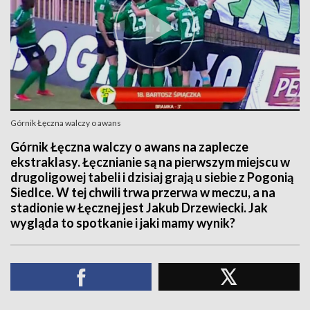
Górnik Łęczna walczy o awans
Górnik Łęczna walczy o awans na zaplecze
ekstraklasy. Łęcznianie są na pierwszym miejscu w
drugoligowej tabeli i dzisiaj grają u siebie z Pogonią
Siedlce. W tej chwili trwa przerwa w meczu, a na
stadionie w Łęcznej jest Jakub Drzewiecki. Jak
wygląda to spotkanie i jaki mamy wynik?