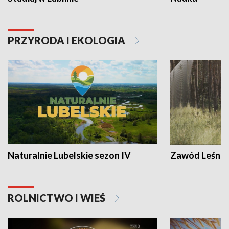
PRZYRODA I EKOLOGIA
Naturalnie Lubelskie sezon IV
Zawód Leśnik
ROLNICTWO I WIEŚ