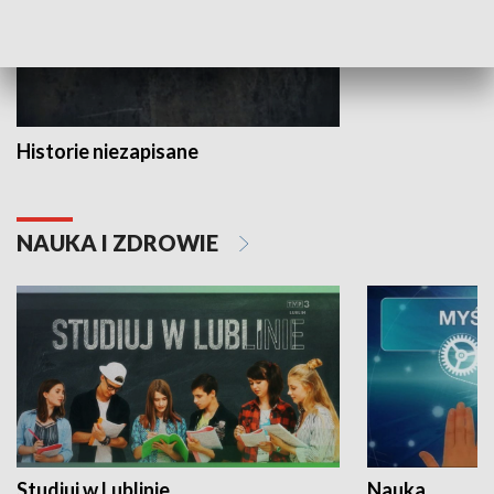
Historie niezapisane
NAUKA I ZDROWIE
Studiuj w Lublinie
Nauka