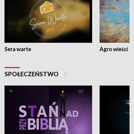
Sera warte
Agro wieści
SPOŁECZEŃSTWO