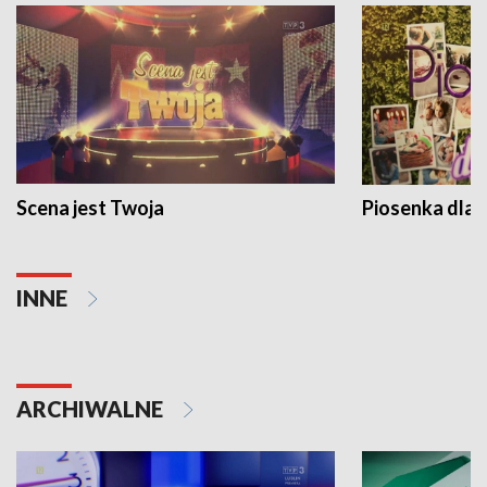
Scena jest Twoja
Piosenka dla 
INNE
ARCHIWALNE