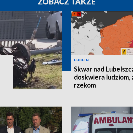
ZOBACZ TAKŻE
LUBLIN
Skwar nad Lubelszc
doskwiera ludziom, 
rzekom