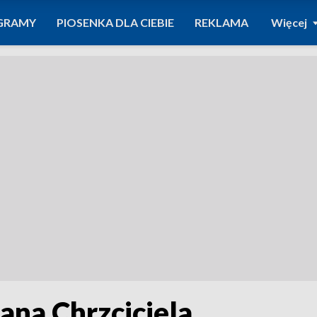
GRAMY
PIOSENKA DLA CIEBIE
REKLAMA
Więcej
ana Chrzciciela