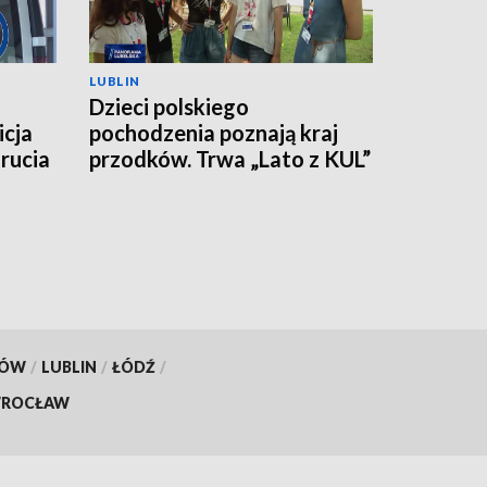
LUBLIN
Dzieci polskiego
icja
pochodzenia poznają kraj
rucia
przodków. Trwa „Lato z KUL”
KÓW
/
LUBLIN
/
ŁÓDŹ
/
ROCŁAW