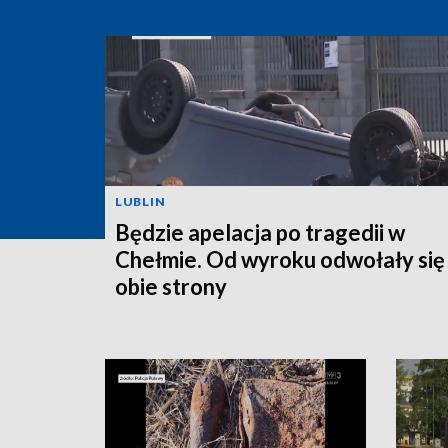
LUBLIN
Będzie apelacja po tragedii w
Chełmie. Od wyroku odwołały się
obie strony