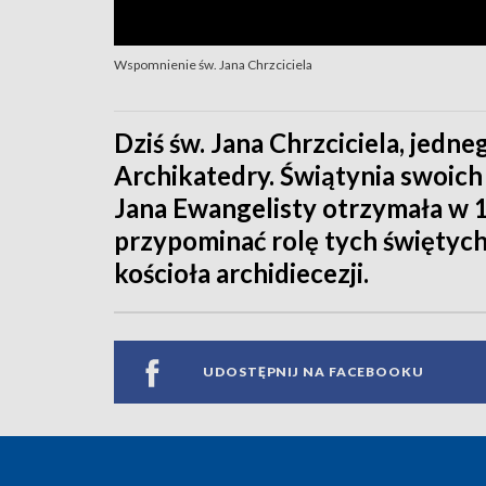
Wspomnienie św. Jana Chrzciciela
Dziś św. Jana Chrzciciela, jedne
Archikatedry. Świątynia swoich 
Jana Ewangelisty otrzymała w 
przypominać rolę tych świętych
kościoła archidiecezji.
UDOSTĘPNIJ NA FACEBOOKU