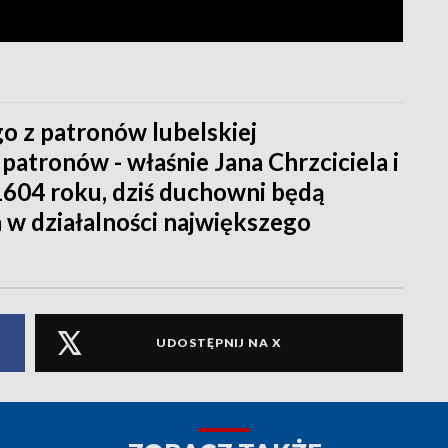
go z patronów lubelskiej
patronów - właśnie Jana Chrzciciela i
1604 roku, dziś duchowni będą
 w działalności największego
UDOSTĘPNIJ NA X