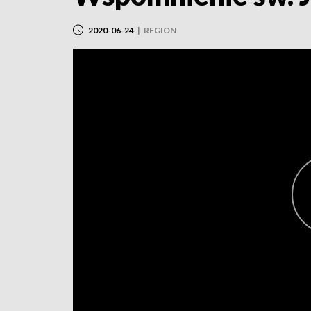
2020-06-24
|
REGION