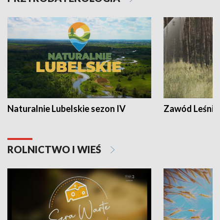
Naturalnie Lubelskie sezon IV
Zawód Leśnik
ROLNICTWO I WIEŚ