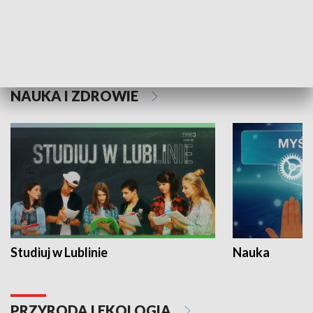
Historie niezapisane
NAUKA I ZDROWIE
Studiuj w Lublinie
Nauka
PRZYRODA I EKOLOGIA