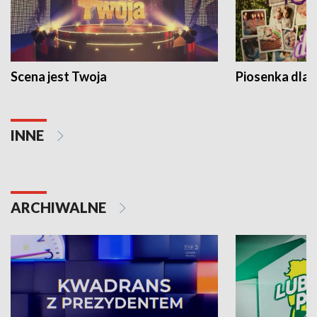
Scena jest Twoja
Piosenka dla 
INNE
ARCHIWALNE