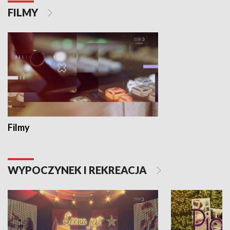
FILMY
Filmy
WYPOCZYNEK I REKREACJA