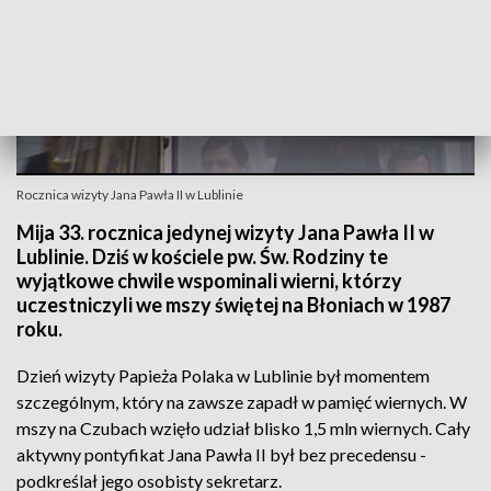
Rocznica wizyty Jana Pawła II w Lublinie
Mija 33. rocznica jedynej wizyty Jana Pawła II w
Lublinie. Dziś w kościele pw. Św. Rodziny te
wyjątkowe chwile wspominali wierni, którzy
uczestniczyli we mszy świętej na Błoniach w 1987
roku.
Dzień wizyty Papieża Polaka w Lublinie był momentem
szczególnym, który na zawsze zapadł w pamięć wiernych. W
mszy na Czubach wzięło udział blisko 1,5 mln wiernych. Cały
aktywny pontyfikat Jana Pawła II był bez precedensu -
podkreślał jego osobisty sekretarz.