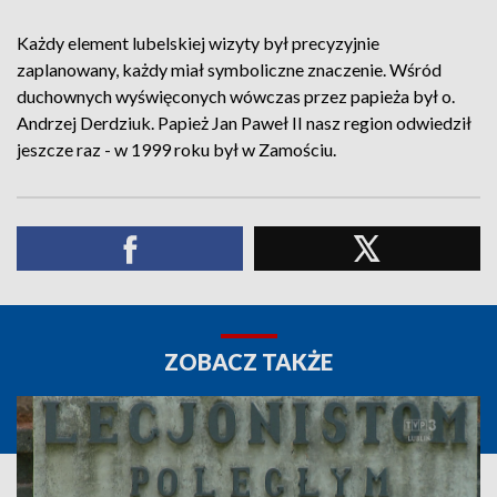
Każdy element lubelskiej wizyty był precyzyjnie
zaplanowany, każdy miał symboliczne znaczenie. Wśród
duchownych wyświęconych wówczas przez papieża był o.
Andrzej Derdziuk. Papież Jan Paweł II nasz region odwiedził
jeszcze raz - w 1999 roku był w Zamościu.
ZOBACZ TAKŻE