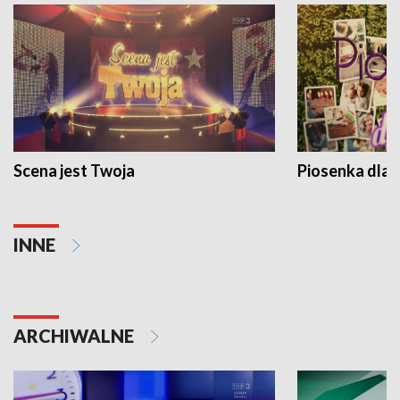
Scena jest Twoja
Piosenka dla 
INNE
ARCHIWALNE