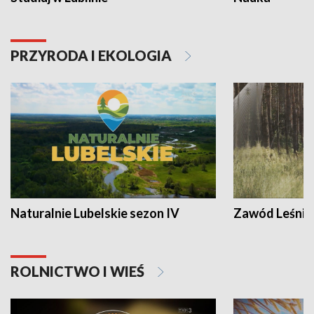
PRZYRODA I EKOLOGIA
Naturalnie Lubelskie sezon IV
Zawód Leśnik
ROLNICTWO I WIEŚ