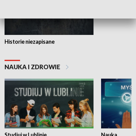
Historie niezapisane
NAUKA I ZDROWIE
Studiuj w Lublinie
Nauka