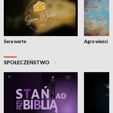
Sera warte
Agro wieści
SPOŁECZEŃSTWO