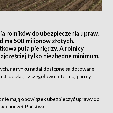
a rolników do ubezpieczenia upraw.
d ma 500 milionów złotych.
kowa pula pieniędzy. A rolnicy
najczęściej tylko niezbędne minimum.
ych, na rynku nadal dostępne są dotowane
ich dopłat, szczegółowo informują firmy
ednie mają obowiązek ubezpieczyć uprawy do
łaci budżet Państwa.