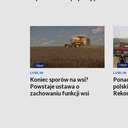
LUBLIN
LUBLIN
Koniec sporów na wsi?
Ponad
Powstaje ustawa o
polsk
zachowaniu funkcji wsi
Rekom
nawo