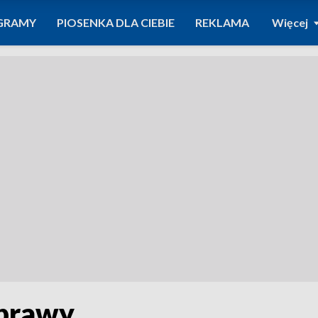
GRAMY
PIOSENKA DLA CIEBIE
REKLAMA
Więcej
uprawy