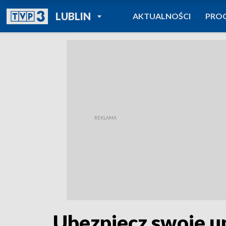
POWRÓT DO
LUBLIN
AKTUALNOŚCI
PRO
TVP REGIONY
Ubezpiecz swoje 