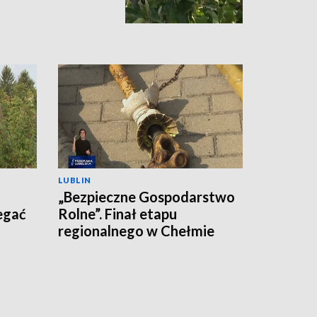
LUBLIN
„Bezpieczne Gospodarstwo
egać
Rolne”. Finał etapu
regionalnego w Chełmie