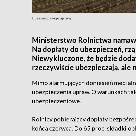
Ubezpiecz swoje uprawy
Ministerstwo Rolnictwa namawi
Na dopłaty do ubezpieczeń, rzą
Niewykluczone, że będzie dodat
rzeczywiście ubezpieczają, ale 
Mimo alarmujących doniesień medialn
ubezpieczenia upraw. O warunkach tak
ubezpieczeniowe.
Rolnicy pobierający dopłaty bezpośr
końca czerwca. Do 65 proc. składki op