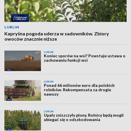
LUBLIN
Kapryśna pogoda uderza w sadowników. Zbiory
owoców znacznie niższe
LUBLIN
Koniec sporów na wsi? Powstaje ustawa o
zachowaniu funkcji wsi
LUBLIN
Ponad 66 milionów euro dla polskich
rolników. Rekompensata za drogie
nawozy
LUBLIN
Upały zniszczyły plony. Rolnicy będą mogli
ubiegać się o odszkodowania