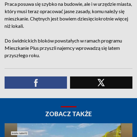
Praca posuwa się szybko na budowie, ale i w urzędzie miasta,
który musi teraz opracować jasne zasady, komu należy się
mieszkanie. Chętnych jest bowiem dziesięciokrotnie więcej
niż lokali.
Do świdnickich bloków powstałych w ramach programu
Mieszkanie Plus przyszli najemcy wprowadzą się latem
przyszłego roku.
ZOBACZ TAKŻE