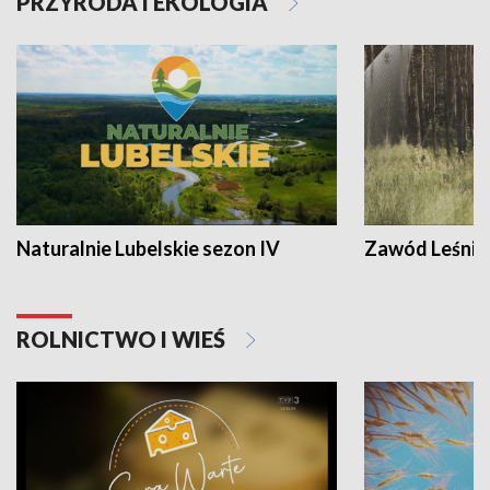
PRZYRODA I EKOLOGIA
Naturalnie Lubelskie sezon IV
Zawód Leśnik
ROLNICTWO I WIEŚ