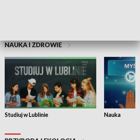
Historie niezapisane
NAUKA I ZDROWIE
Studiuj w Lublinie
Nauka