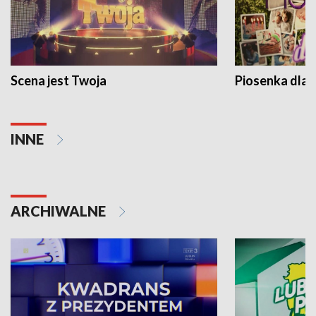
Scena jest Twoja
Piosenka dla 
INNE
ARCHIWALNE