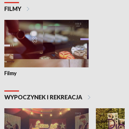
FILMY
Filmy
WYPOCZYNEK I REKREACJA