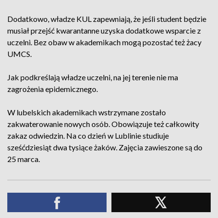
Dodatkowo, władze KUL zapewniają, że jeśli student będzie
musiał przejść kwarantanne uzyska dodatkowe wsparcie z
uczelni. Bez obaw w akademikach mogą pozostać też żacy
UMCS.
Jak podkreślają władze uczelni, na jej terenie nie ma
zagrożenia epidemicznego.
W lubelskich akademikach wstrzymane zostało
zakwaterowanie nowych osób. Obowiązuje też całkowity
zakaz odwiedzin. Na co dzień w Lublinie studiuje
sześćdziesiąt dwa tysiące żaków. Zajęcia zawieszone są do
25 marca.