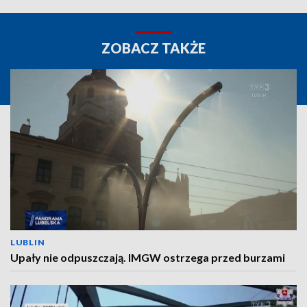
ZOBACZ TAKŻE
LUBLIN
Upały nie odpuszczają. IMGW ostrzega przed burzami