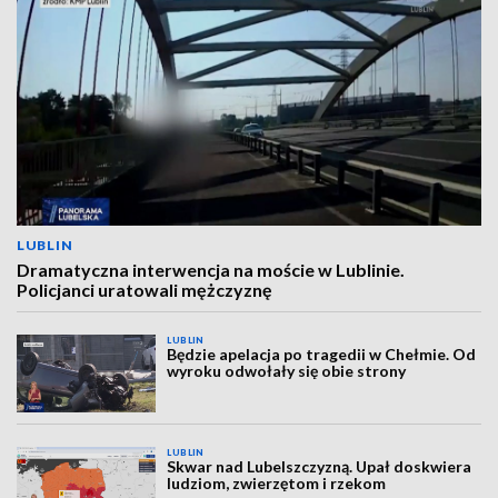
LUBLIN
Dramatyczna interwencja na moście w Lublinie.
Policjanci uratowali mężczyznę
LUBLIN
Będzie apelacja po tragedii w Chełmie. Od
wyroku odwołały się obie strony
LUBLIN
Skwar nad Lubelszczyzną. Upał doskwiera
ludziom, zwierzętom i rzekom