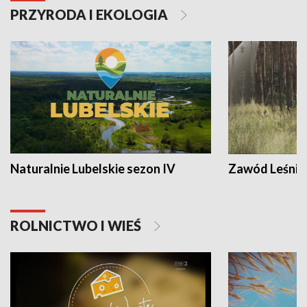
PRZYRODA I EKOLOGIA
Naturalnie Lubelskie sezon IV
Zawód Leśnik
ROLNICTWO I WIEŚ