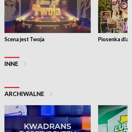
Scena jest Twoja
Piosenka dla 
INNE
ARCHIWALNE