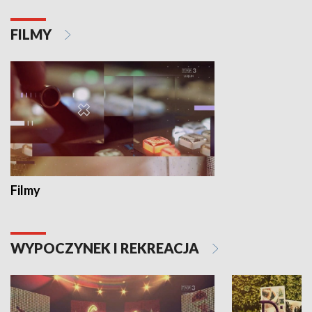
FILMY
Filmy
WYPOCZYNEK I REKREACJA