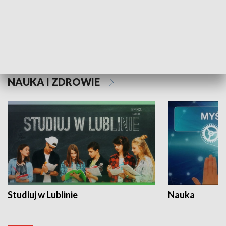
Historie niezapisane
NAUKA I ZDROWIE
Studiuj w Lublinie
Nauka