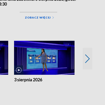
8:30
ZOBACZ WIĘCEJ
3 sierpnia 2026
2 sierpnia 20