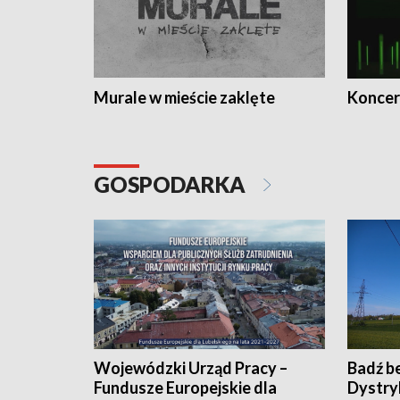
Murale w mieście zaklęte
Koncer
GOSPODARKA
Wojewódzki Urząd Pracy –
Badź b
Fundusze Europejskie dla
Dystry