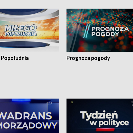
 Popołudnia
Prognoza pogody