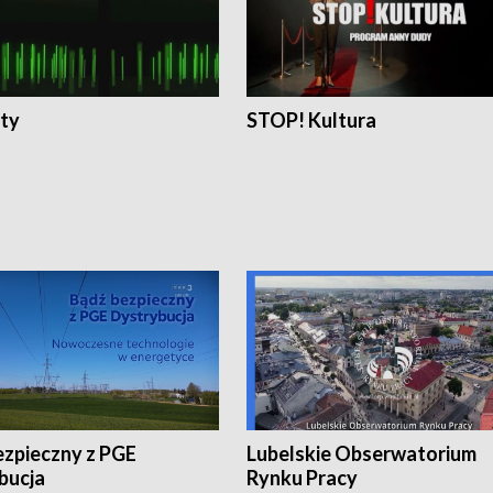
ty
STOP! Kultura
ezpieczny z PGE
Lubelskie Obserwatorium
bucja
Rynku Pracy