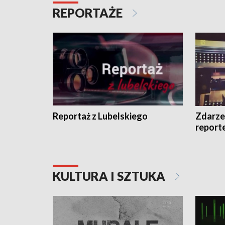
REPORTAŻE
Reportaż z Lubelskiego
Zdarze
report
KULTURA I SZTUKA