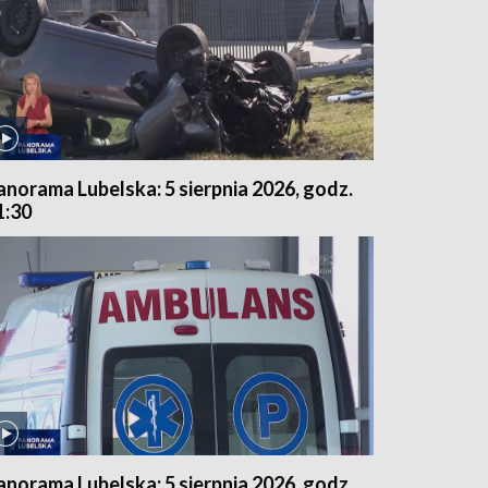
anorama Lubelska: 5 sierpnia 2026, godz.
1:30
anorama Lubelska: 5 sierpnia 2026, godz.