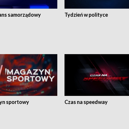
ans samorządowy
Tydzień w polityce
yn sportowy
Czas na speedway