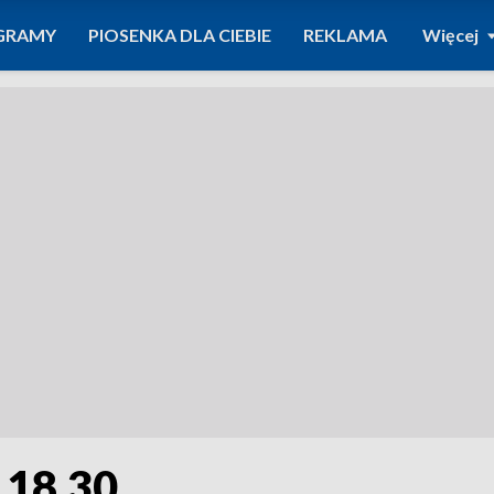
GRAMY
PIOSENKA DLA CIEBIE
REKLAMA
Więcej
 18.30