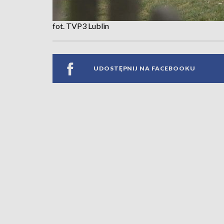
fot. TVP3 Lublin
UDOSTĘPNIJ NA FACEBOOKU