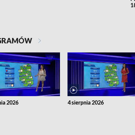
1
OGRAMÓW
nia 2026
4 sierpnia 2026