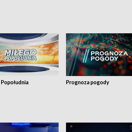
 Popołudnia
Prognoza pogody