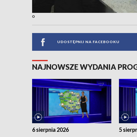
o
UDOSTĘPNIJ NA FACEBOOKU
NAJNOWSZE WYDANIA PR
6 sierpnia 2026
5 sierp