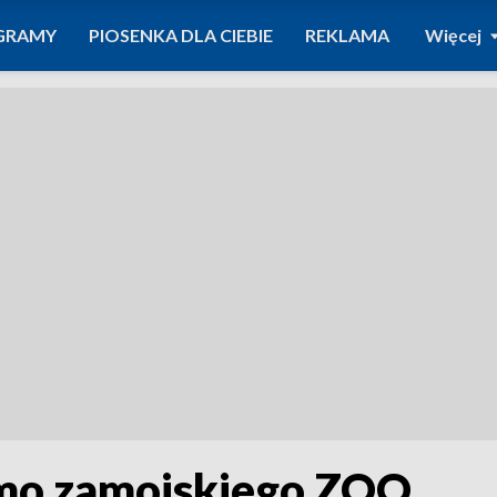
GRAMY
PIOSENKA DLA CIEBIE
REKLAMA
Więcej
rmo zamojskiego ZOO