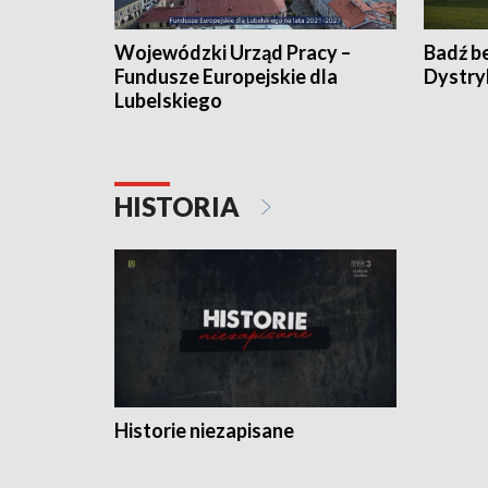
Wojewódzki Urząd Pracy –
Badź b
Fundusze Europejskie dla
Dystry
Lubelskiego
HISTORIA
Historie niezapisane