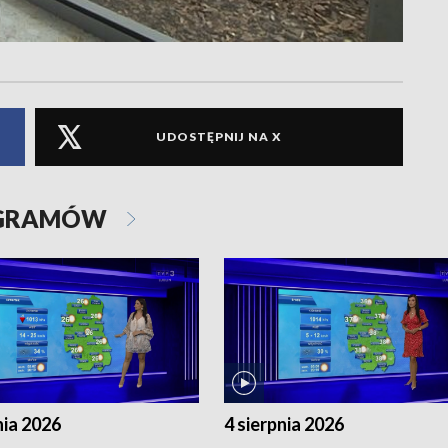
UDOSTĘPNIJ NA X
OGRAMÓW
nia 2026
4 sierpnia 2026