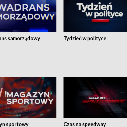
ans samorządowy
Tydzień w polityce
yn sportowy
Czas na speedway