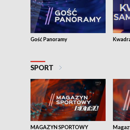
Gość Panoramy
Kwadr
SPORT
MAGAZYN SPORTOWY
Magaz