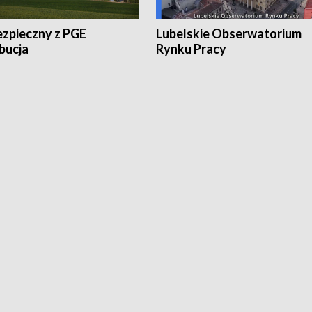
ezpieczny z PGE
Lubelskie Obserwatorium
bucja
Rynku Pracy