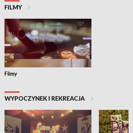
FILMY
Filmy
WYPOCZYNEK I REKREACJA