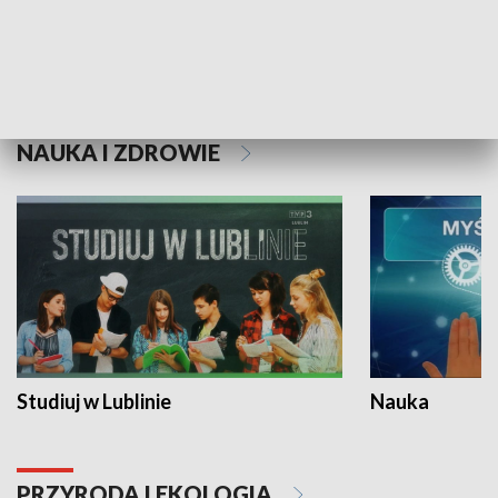
Historie niezapisane
NAUKA I ZDROWIE
Studiuj w Lublinie
Nauka
PRZYRODA I EKOLOGIA