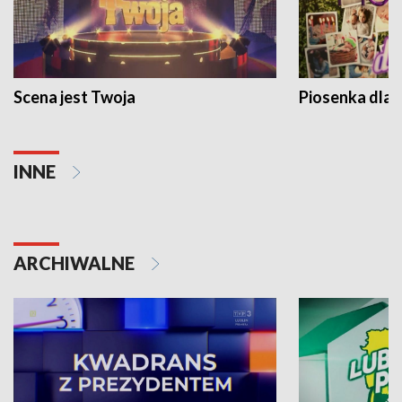
Scena jest Twoja
Piosenka dla 
INNE
ARCHIWALNE