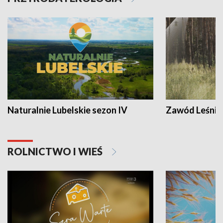
Naturalnie Lubelskie sezon IV
Zawód Leśnik
ROLNICTWO I WIEŚ