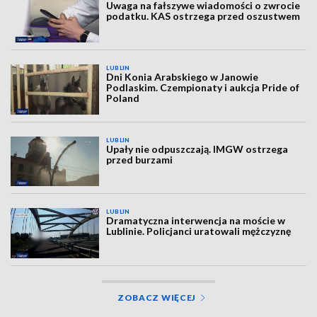
Uwaga na fałszywe wiadomości o zwrocie
podatku. KAS ostrzega przed oszustwem
LUBLIN
Dni Konia Arabskiego w Janowie
Podlaskim. Czempionaty i aukcja Pride of
Poland
LUBLIN
Upały nie odpuszczają. IMGW ostrzega
przed burzami
LUBLIN
Dramatyczna interwencja na moście w
Lublinie. Policjanci uratowali mężczyznę
ZOBACZ WIĘCEJ