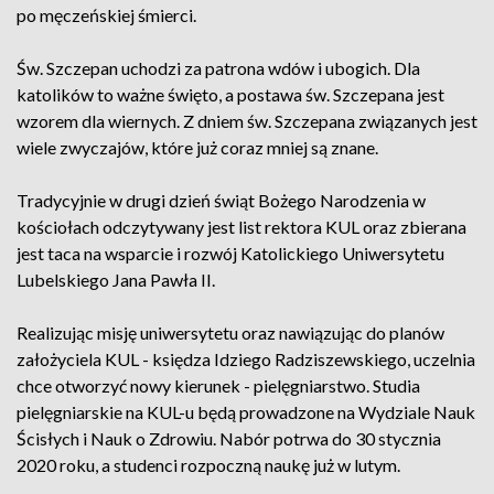
po męczeńskiej śmierci.
Św. Szczepan uchodzi za patrona wdów i ubogich. Dla
katolików to ważne święto, a postawa św. Szczepana jest
wzorem dla wiernych. Z dniem św. Szczepana związanych jest
wiele zwyczajów, które już coraz mniej są znane.
Tradycyjnie w drugi dzień świąt Bożego Narodzenia w
kościołach odczytywany jest list rektora KUL oraz zbierana
jest taca na wsparcie i rozwój Katolickiego Uniwersytetu
Lubelskiego Jana Pawła II.
Realizując misję uniwersytetu oraz nawiązując do planów
założyciela KUL - księdza Idziego Radziszewskiego, uczelnia
chce otworzyć nowy kierunek - pielęgniarstwo. Studia
pielęgniarskie na KUL-u będą prowadzone na Wydziale Nauk
Ścisłych i Nauk o Zdrowiu. Nabór potrwa do 30 stycznia
2020 roku, a studenci rozpoczną naukę już w lutym.