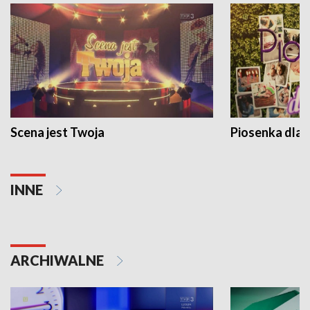
Scena jest Twoja
Piosenka dla 
INNE
ARCHIWALNE