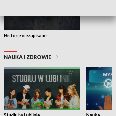
Historie niezapisane
NAUKA I ZDROWIE
Studiuj w Lublinie
Nauka