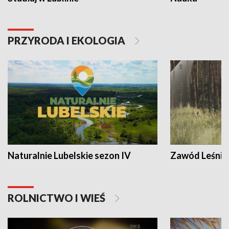
PRZYRODA I EKOLOGIA
Naturalnie Lubelskie sezon IV
Zawód Leśnik
ROLNICTWO I WIEŚ