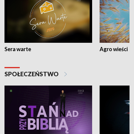
Sera warte
Agro wieści
SPOŁECZEŃSTWO