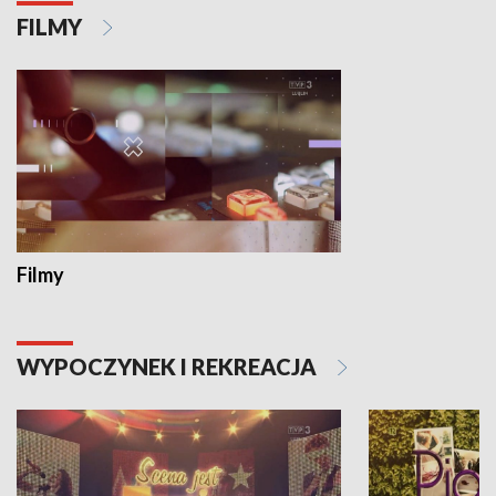
FILMY
Filmy
WYPOCZYNEK I REKREACJA