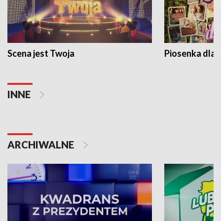
Scena jest Twoja
Piosenka dla 
INNE
ARCHIWALNE