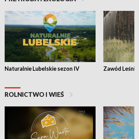
Naturalnie Lubelskie sezon IV
Zawód Leśnik
ROLNICTWO I WIEŚ