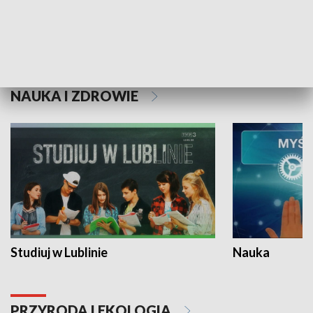
Historie niezapisane
NAUKA I ZDROWIE
Studiuj w Lublinie
Nauka
PRZYRODA I EKOLOGIA