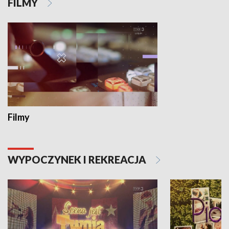
FILMY
Filmy
WYPOCZYNEK I REKREACJA