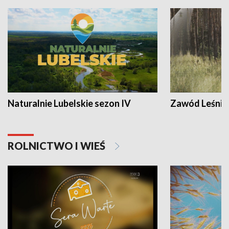
Naturalnie Lubelskie sezon IV
Zawód Leśnik
ROLNICTWO I WIEŚ