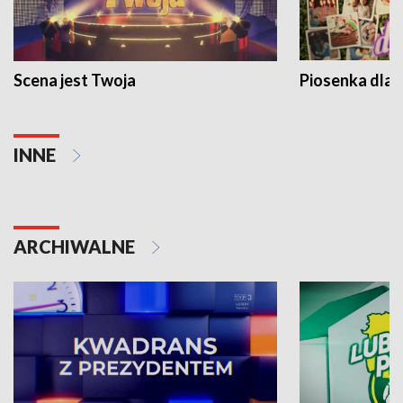
Scena jest Twoja
Piosenka dla 
INNE
ARCHIWALNE