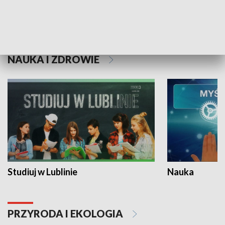
Historie niezapisane
NAUKA I ZDROWIE
Studiuj w Lublinie
Nauka
PRZYRODA I EKOLOGIA