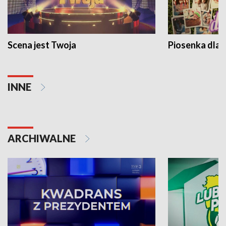
Scena jest Twoja
Piosenka dla 
INNE
ARCHIWALNE