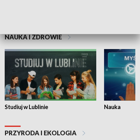
Historie niezapisane
NAUKA I ZDROWIE
Studiuj w Lublinie
Nauka
PRZYRODA I EKOLOGIA