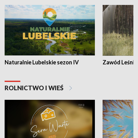
Naturalnie Lubelskie sezon IV
Zawód Leśnik
ROLNICTWO I WIEŚ