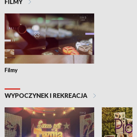
FILMY
Filmy
WYPOCZYNEK I REKREACJA