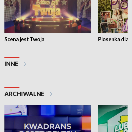
Scena jest Twoja
Piosenka dla 
INNE
ARCHIWALNE