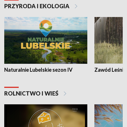
PRZYRODA I EKOLOGIA
Naturalnie Lubelskie sezon IV
Zawód Leśnik
ROLNICTWO I WIEŚ