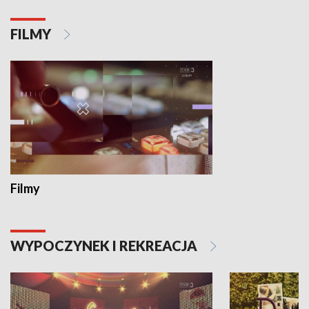
FILMY
Filmy
WYPOCZYNEK I REKREACJA