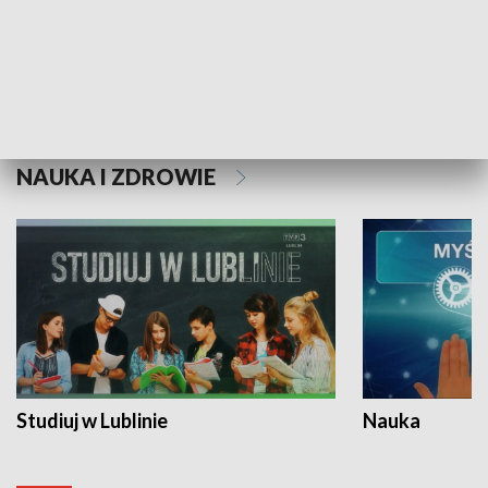
Historie niezapisane
NAUKA I ZDROWIE
Studiuj w Lublinie
Nauka