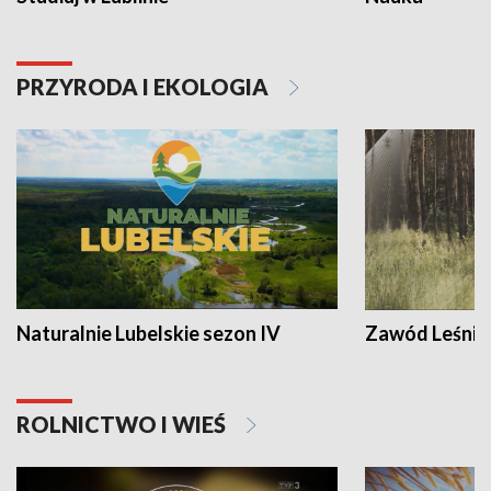
PRZYRODA I EKOLOGIA
Naturalnie Lubelskie sezon IV
Zawód Leśnik
ROLNICTWO I WIEŚ