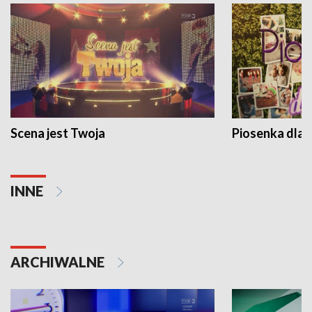
Scena jest Twoja
Piosenka dla 
INNE
ARCHIWALNE