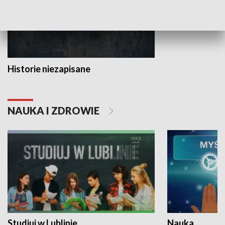
Historie niezapisane
NAUKA I ZDROWIE
Studiuj w Lublinie
Nauka