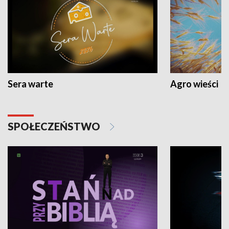
Sera warte
Agro wieści
SPOŁECZEŃSTWO