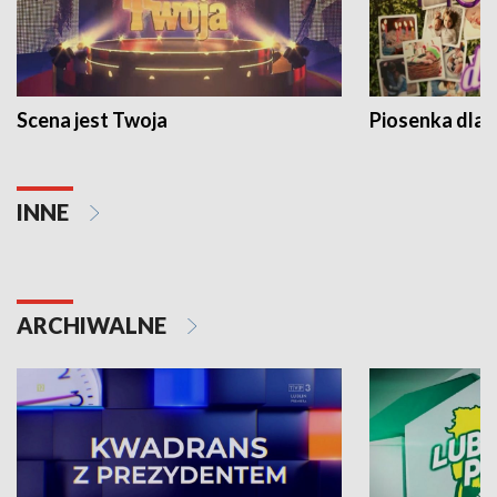
Scena jest Twoja
Piosenka dla 
INNE
ARCHIWALNE