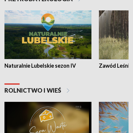
Naturalnie Lubelskie sezon IV
Zawód Leśnik
ROLNICTWO I WIEŚ