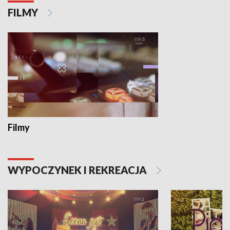
FILMY
Filmy
WYPOCZYNEK I REKREACJA