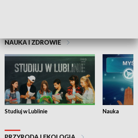
Historie niezapisane
NAUKA I ZDROWIE
Studiuj w Lublinie
Nauka
PRZYRODA I EKOLOGIA