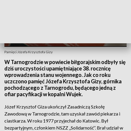
Pamięci Józefa Krzysztofa Gizy
W Tarnogrodzie w powiecie biłgorajskim odbyły się
dziś uroczystości upamiętniające 38. rocznicę
wprowadzenia stanu wojennego. Jak co roku
uczczono pamięć Józefa Krzysztofa Gizy, górnika
pochodzącego z Tarnogrodu, będącego jedną z
ofiar pacyfikacji w kopalni Wujek.
Józef Krzysztof Giza ukończył Zasadniczą Szkołę
Zawodową w Tarnogrodzie, tam uzyskał zawód piekarza i
ciastkarza. W roku 1977 przyjechał do Katowic. Był
bezpartyjnym, członkiem NSZZ „Solidarność”. Brał udział w