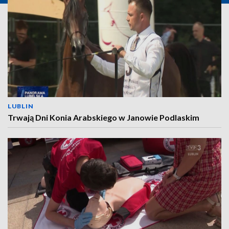
LUBLIN
Trwają Dni Konia Arabskiego w Janowie Podlaskim