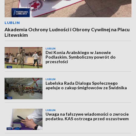
LUBLIN
Akademia Ochrony Ludności i Obrony Cywilnej na Placu
Litewskim
LUBLIN
Dni Konia Arabskiego w Janowie
Podlaskim. Symboliczny powrót do
przeszłości
LUBLIN
Lubelska Rada Dialogu Społecznego
apeluje o zakup śmigłowców ze Świdnika
LUBLIN
Uwaga na fałszywe wiadomości o zwrocie
podatku. KAS ostrzega przed oszustwem