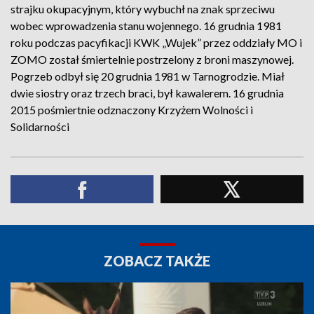
strajku okupacyjnym, który wybuchł na znak sprzeciwu
wobec wprowadzenia stanu wojennego. 16 grudnia 1981
roku podczas pacyfikacji KWK „Wujek” przez oddziały MO i
ZOMO został śmiertelnie postrzelony z broni maszynowej.
Pogrzeb odbył się 20 grudnia 1981 w Tarnogrodzie. Miał
dwie siostry oraz trzech braci, był kawalerem. 16 grudnia
2015 pośmiertnie odznaczony Krzyżem Wolności i
Solidarności
ZOBACZ TAKŻE