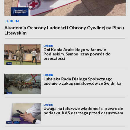
LUBLIN
Akademia Ochrony Ludności i Obrony Cywilnej na Placu
Litewskim
LUBLIN
Dni Konia Arabskiego w Janowie
Podlaskim. Symboliczny powrót do
przeszłości
LUBLIN
Lubelska Rada Dialogu Społecznego
apeluje o zakup śmigłowców ze Świdnika
LUBLIN
Uwaga na fałszywe wiadomości o zwrocie
podatku. KAS ostrzega przed oszustwem