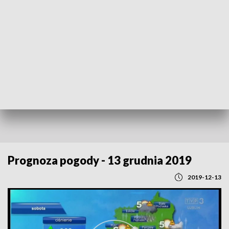
POWRÓT DO
LUBLIN
TVP REGIONY
Prognoza pogody - 13 grudnia 2019
2019-12-13