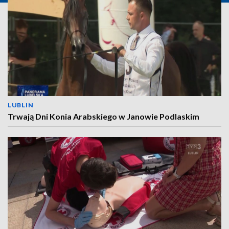
LUBLIN
Trwają Dni Konia Arabskiego w Janowie Podlaskim