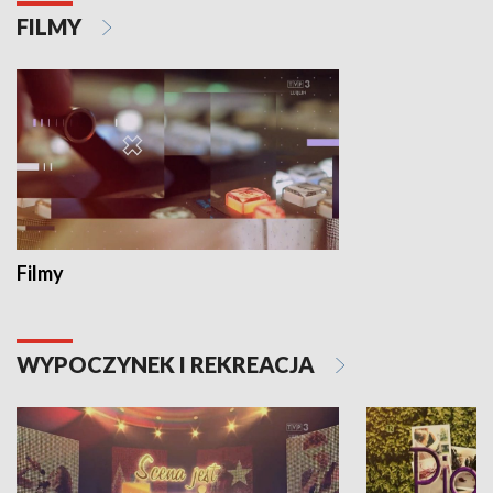
FILMY
Filmy
WYPOCZYNEK I REKREACJA