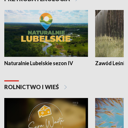
Naturalnie Lubelskie sezon IV
Zawód Leśnik
ROLNICTWO I WIEŚ