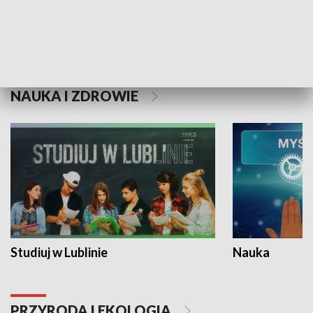
Historie niezapisane
NAUKA I ZDROWIE
Studiuj w Lublinie
Nauka
PRZYRODA I EKOLOGIA