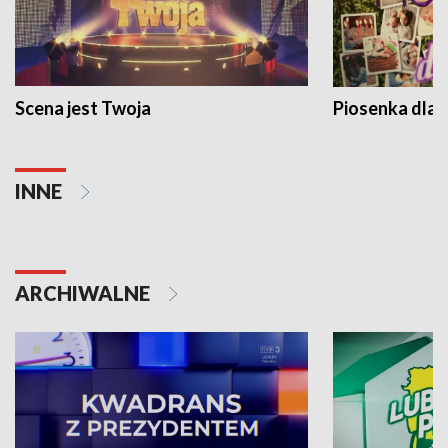
Scena jest Twoja
Piosenka dla 
INNE
ARCHIWALNE