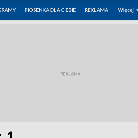
GRAMY
PIOSENKA DLA CIEBIE
REKLAMA
Więcej
. 1