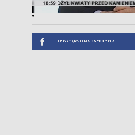
o
UDOSTĘPNIJ NA FACEBOOKU