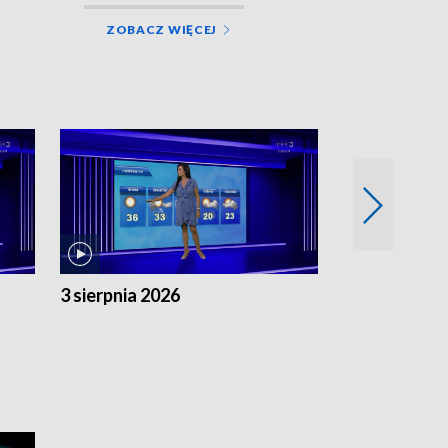
ZOBACZ WIĘCEJ
3 sierpnia 2026
2 sierpnia 20