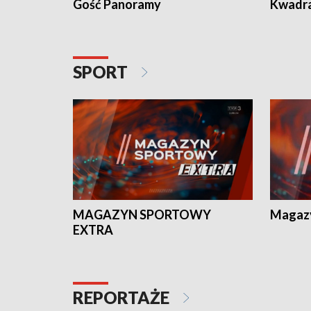
Gość Panoramy
Kwadr
SPORT
MAGAZYN SPORTOWY
Magaz
EXTRA
REPORTAŻE