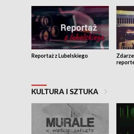
Reportaż z Lubelskiego
Zdarze
report
KULTURA I SZTUKA