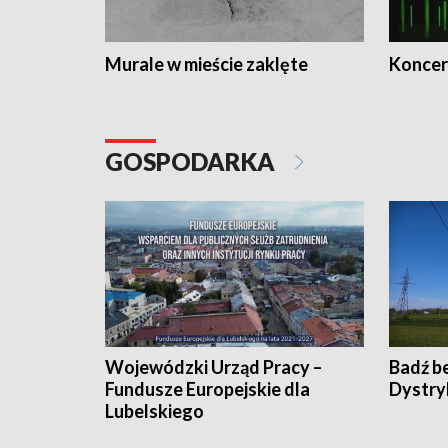
Murale w mieście zaklęte
Koncer
GOSPODARKA
Wojewódzki Urząd Pracy –
Badź b
Fundusze Europejskie dla
Dystry
Lubelskiego