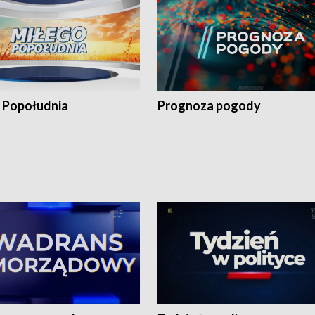
 Popołudnia
Prognoza pogody