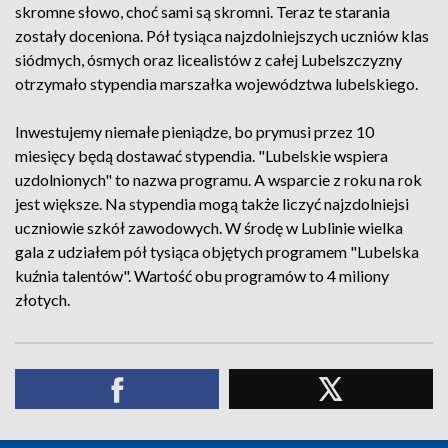
skromne słowo, choć sami są skromni. Teraz te starania
zostały doceniona. Pół tysiąca najzdolniejszych uczniów klas
siódmych, ósmych oraz licealistów z całej Lubelszczyzny
otrzymało stypendia marszałka województwa lubelskiego.
Inwestujemy niemałe pieniądze, bo prymusi przez 10
miesięcy będą dostawać stypendia. "Lubelskie wspiera
uzdolnionych" to nazwa programu. A wsparcie z roku na rok
jest większe. Na stypendia mogą także liczyć najzdolniejsi
uczniowie szkół zawodowych. W środę w Lublinie wielka
gala z udziałem pół tysiąca objętych programem "Lubelska
kuźnia talentów". Wartość obu programów to 4 miliony
złotych.