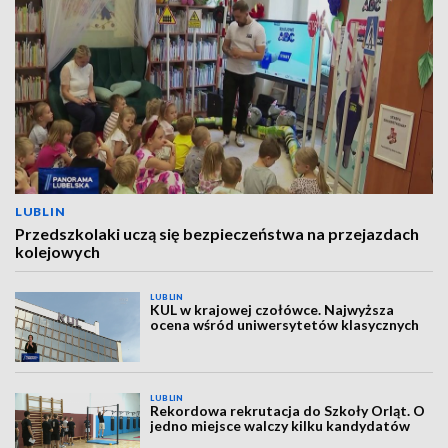
LUBLIN
Przedszkolaki uczą się bezpieczeństwa na przejazdach
kolejowych
LUBLIN
KUL w krajowej czołówce. Najwyższa
ocena wśród uniwersytetów klasycznych
LUBLIN
Rekordowa rekrutacja do Szkoły Orląt. O
jedno miejsce walczy kilku kandydatów