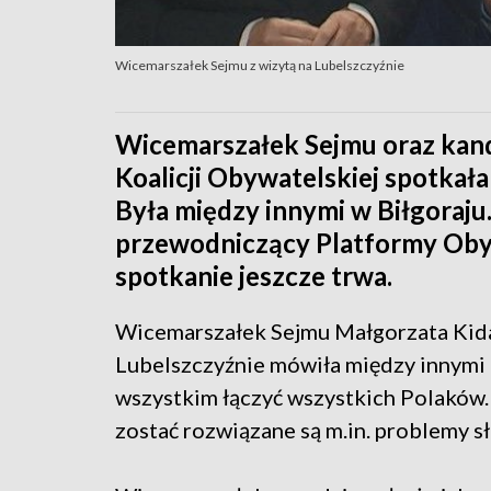
Wicemarszałek Sejmu z wizytą na Lubelszczyźnie
Wicemarszałek Sejmu oraz kan
Koalicji Obywatelskiej spotkała
Była między innymi w Biłgoraju.
przewodniczący Platformy Obyw
spotkanie jeszcze trwa.
Wicemarszałek Sejmu Małgorzata Kid
Lubelszczyźnie mówiła między innymi 
wszystkim łączyć wszystkich Polaków.
zostać rozwiązane są m.in. problemy s