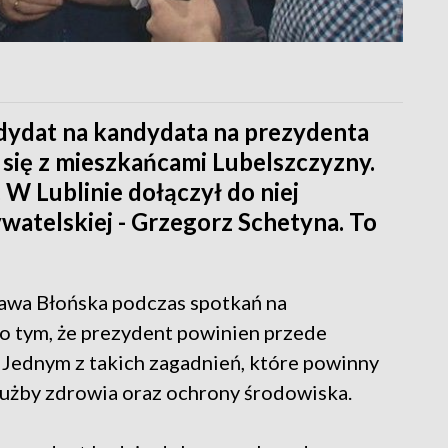
dydat na kandydata na prezydenta
 się z mieszkańcami Lubelszczyzny.
 W Lublinie dołączył do niej
atelskiej - Grzegorz Schetyna. To
awa Błońska podczas spotkań na
o tym, że prezydent powinien przede
 Jednym z takich zagadnień, które powinny
łużby zdrowia oraz ochrony środowiska.