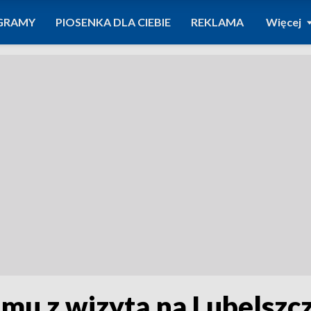
GRAMY
PIOSENKA DLA CIEBIE
REKLAMA
Więcej
mu z wizytą na Lubelszc