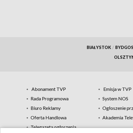
BIAŁYSTOK
/
BYDGO
OLSZTY
Abonament TVP
Emisja w TVP
Rada Programowa
System NOS
Biuro Reklamy
Ogłoszenie pr
Oferta Handlowa
Akademia Tele
Telegazeta ogłoszenia