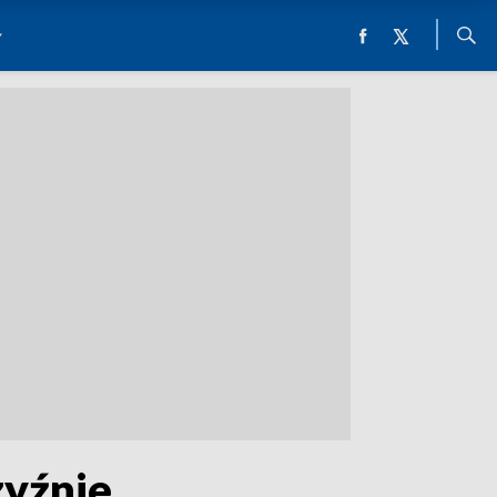
zyźnie