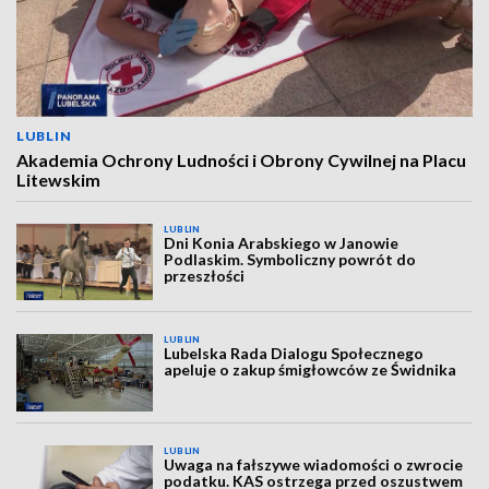
LUBLIN
Akademia Ochrony Ludności i Obrony Cywilnej na Placu
Litewskim
LUBLIN
Dni Konia Arabskiego w Janowie
Podlaskim. Symboliczny powrót do
przeszłości
LUBLIN
Lubelska Rada Dialogu Społecznego
apeluje o zakup śmigłowców ze Świdnika
LUBLIN
Uwaga na fałszywe wiadomości o zwrocie
podatku. KAS ostrzega przed oszustwem