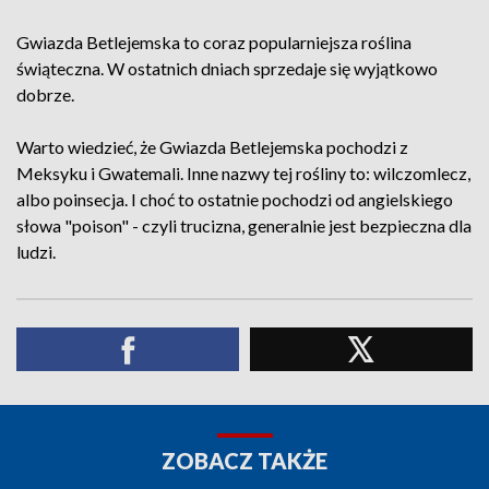
Gwiazda Betlejemska to coraz popularniejsza roślina
świąteczna. W ostatnich dniach sprzedaje się wyjątkowo
dobrze.
Warto wiedzieć, że Gwiazda Betlejemska pochodzi z
Meksyku i Gwatemali. Inne nazwy tej rośliny to: wilczomlecz,
albo poinsecja. I choć to ostatnie pochodzi od angielskiego
słowa "poison" - czyli trucizna, generalnie jest bezpieczna dla
ludzi.
ZOBACZ TAKŻE