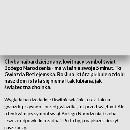
Czas Gwiazdy Betlejemskiej
Chyba najbardziej znany, kwitnący symbol świąt
Bożego Narodzenia - ma właśnie swoje 5 minut. To
Gwiazda Betlejemska. Roślina, która pięknie ozdobi
nasz dom i stała się niemal tak lubiana, jak
świąteczna choinka.
Wygląda bardzo ładnie i kwitnie właśnie teraz. Jak na
gwiazdę przystało - przed gwiazdką, tuż przed świętami. Ale
o ten kwitnący symbol świąt Bożego Narodzenia, trzeba
jeszcze odpowiednio zadbać. Po to by, ja najdłużej cieszył
nasze oczy.