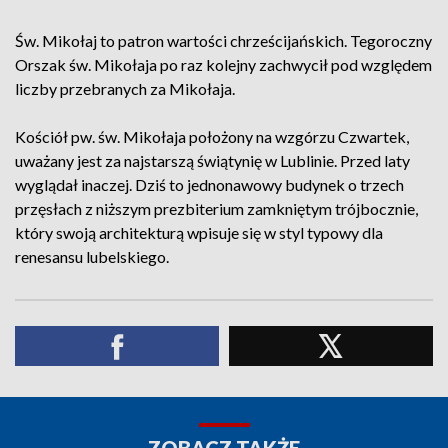
Św. Mikołaj to patron wartości chrześcijańskich. Tegoroczny
Orszak św. Mikołaja po raz kolejny zachwycił pod względem
liczby przebranych za Mikołaja.
Kościół pw. św. Mikołaja położony na wzgórzu Czwartek,
uważany jest za najstarszą świątynię w Lublinie. Przed laty
wyglądał inaczej. Dziś to jednonawowy budynek o trzech
przęsłach z niższym prezbiterium zamkniętym trójbocznie,
który swoją architekturą wpisuje się w styl typowy dla
renesansu lubelskiego.