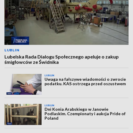
LUBLIN
Lubelska Rada Dialogu Społecznego apeluje o zakup
śmigłowców ze Świdnika
LUBLIN
Uwaga na fałszywe wiadomości o zwrocie
podatku. KAS ostrzega przed oszustwem
LUBLIN
Dni Konia Arabskiego w Janowie
Podlaskim. Czempionaty i aukcja Pride of
Poland