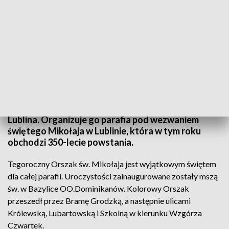
Orszak Świętego Mikołaja w Lublinie
Orszak Świętego Mikołaja przeszedł ulicami
Lublina. Organizuje go parafia pod wezwaniem
świętego Mikołaja w Lublinie, która w tym roku
obchodzi 350-lecie powstania.
Tegoroczny Orszak św. Mikołaja jest wyjątkowym świętem
dla całej parafii. Uroczystości zainaugurowane zostały mszą
św. w Bazylice OO.Dominikanów. Kolorowy Orszak
przeszedł przez Bramę Grodzką, a następnie ulicami
Królewską, Lubartowską i Szkolną w kierunku Wzgórza
Czwartek.