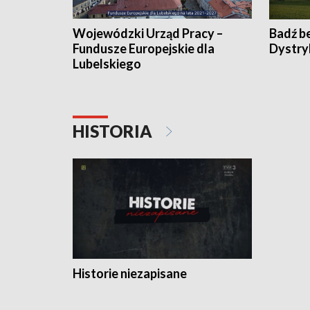
Wojewódzki Urząd Pracy –
Badź b
Fundusze Europejskie dla
Dystry
Lubelskiego
HISTORIA
Historie niezapisane