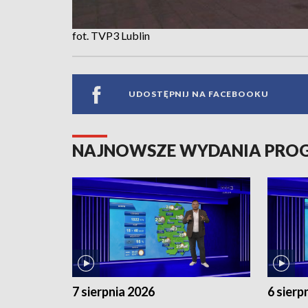
fot. TVP3 Lublin
UDOSTĘPNIJ NA FACEBOOKU
NAJNOWSZE WYDANIA PR
7 sierpnia 2026
6 sierp