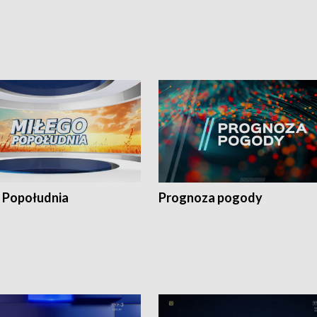
 Popołudnia
Prognoza pogody