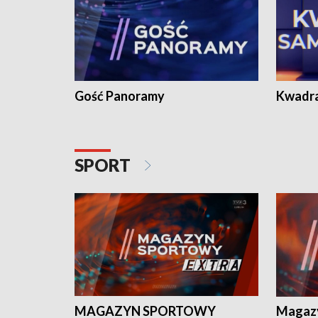
Gość Panoramy
Kwadr
SPORT
MAGAZYN SPORTOWY
Magaz