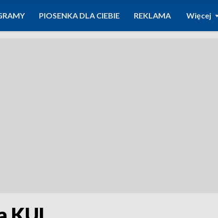
GRAMY
PIOSENKA DLA CIEBIE
REKLAMA
Więcej
a KUL