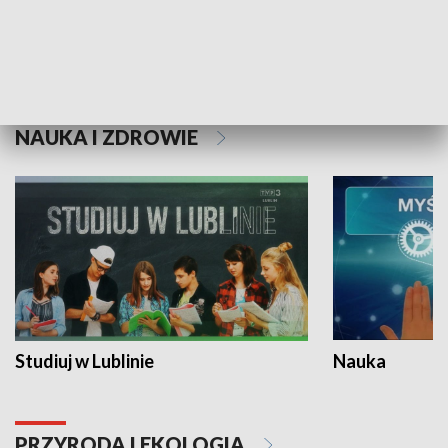
Historie niezapisane
NAUKA I ZDROWIE
Studiuj w Lublinie
Nauka
PRZYRODA I EKOLOGIA