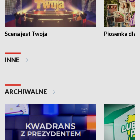
Scena jest Twoja
Piosenka dla 
INNE
ARCHIWALNE