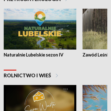
Naturalnie Lubelskie sezon IV
Zawód Leśnik
ROLNICTWO I WIEŚ