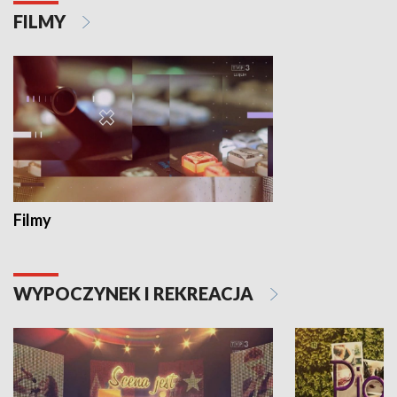
FILMY
Filmy
WYPOCZYNEK I REKREACJA