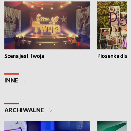
Scena jest Twoja
Piosenka dla 
INNE
ARCHIWALNE