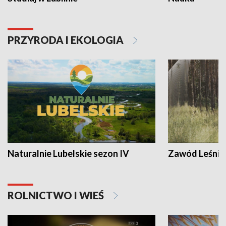
PRZYRODA I EKOLOGIA
Naturalnie Lubelskie sezon IV
Zawód Leśnik
ROLNICTWO I WIEŚ