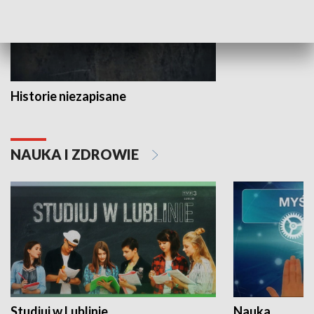
Historie niezapisane
NAUKA I ZDROWIE
Studiuj w Lublinie
Nauka