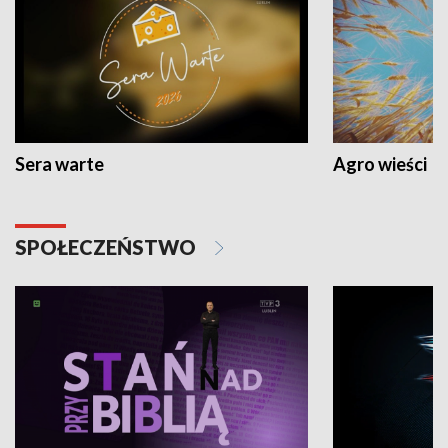
Sera warte
Agro wieści
SPOŁECZEŃSTWO