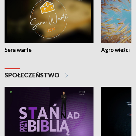
Sera warte
Agro wieści
SPOŁECZEŃSTWO