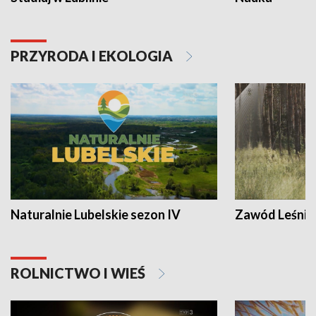
PRZYRODA I EKOLOGIA
Naturalnie Lubelskie sezon IV
Zawód Leśnik
ROLNICTWO I WIEŚ