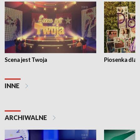
Scena jest Twoja
Piosenka dla 
INNE
ARCHIWALNE