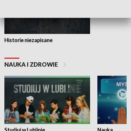
Historie niezapisane
NAUKA I ZDROWIE
Studiuj w Lublinie
Nauka