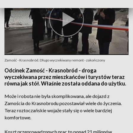
Zamość - Krasnobród. Długo wyczekiwany remont - zakończony
Odcinek Zamość - Krasnobród - droga
wyczekiwana przez mieszkańców i turystów teraz
równa jak stół. Właśnie została oddana do użytku.
Może i robota nie była skomplikowana, ale dojazd z
Zamościa do Krasnobrodu pozostawiał wiele do życzenia.
Teraz roztoczańskie wojaże stały się o wiele bardziej
komfortowe.
Koszt przeprowadzonych prac to ponad 21 milionów