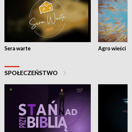
Sera warte
Agro wieści
SPOŁECZEŃSTWO