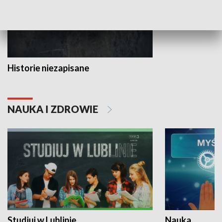
Historie niezapisane
NAUKA I ZDROWIE
Studiuj w Lublinie
Nauka