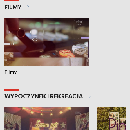
FILMY
Filmy
WYPOCZYNEK I REKREACJA