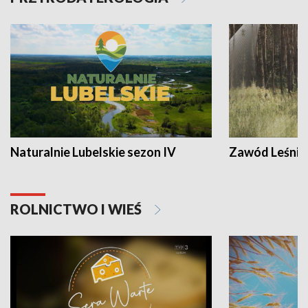
Naturalnie Lubelskie sezon IV
Zawód Leśnik
ROLNICTWO I WIEŚ