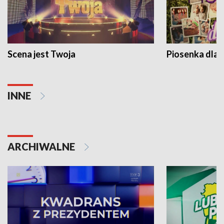
Scena jest Twoja
Piosenka dla 
INNE
ARCHIWALNE