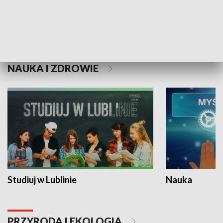
Historie niezapisane
NAUKA I ZDROWIE
Studiuj w Lublinie
Nauka
PRZYRODA I EKOLOGIA