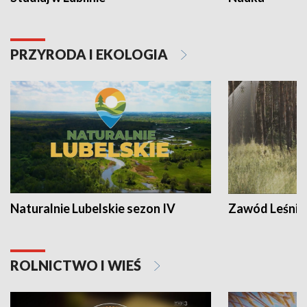
PRZYRODA I EKOLOGIA
Naturalnie Lubelskie sezon IV
Zawód Leśnik
ROLNICTWO I WIEŚ