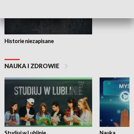
Historie niezapisane
NAUKA I ZDROWIE
Studiuj w Lublinie
Nauka