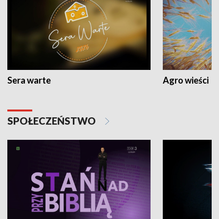
Sera warte
Agro wieści
SPOŁECZEŃSTWO