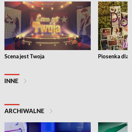
Scena jest Twoja
Piosenka dla 
INNE
ARCHIWALNE