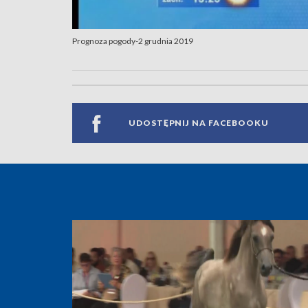
Prognoza pogody-2 grudnia 2019
UDOSTĘPNIJ NA FACEBOOKU