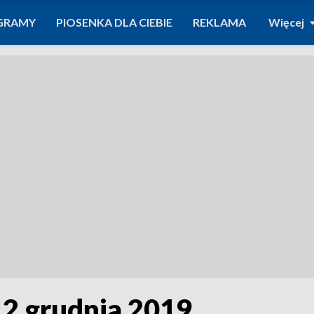
GRAMY
PIOSENKA DLA CIEBIE
REKLAMA
Więcej
 2 grudnia 2019