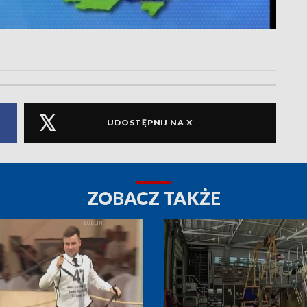
UDOSTĘPNIJ NA X
ZOBACZ TAKŻE