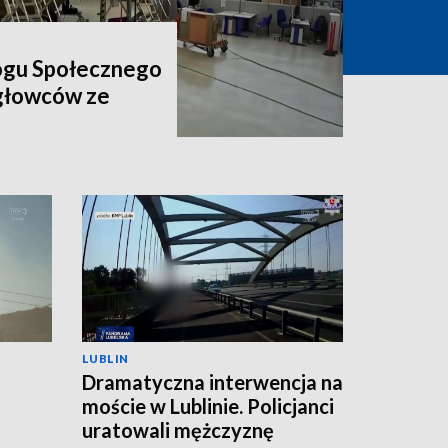
ogu Społecznego
igłowców ze
LUBLIN
Dramatyczna interwencja na
moście w Lublinie. Policjanci
uratowali mężczyznę