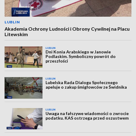
LUBLIN
Akademia Ochrony Ludności i Obrony Cywilnej na Placu
Litewskim
LUBLIN
Dni Konia Arabskiego w Janowie
Podlaskim. Symboliczny powrót do
przeszłości
LUBLIN
Lubelska Rada Dialogu Społecznego
apeluje o zakup śmigłowców ze Świdnika
LUBLIN
Uwaga na fałszywe wiadomości o zwrocie
podatku. KAS ostrzega przed oszustwem