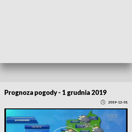
POWRÓT DO
LUBLIN
TVP REGIONY
Prognoza pogody - 1 grudnia 2019
2019-12-01