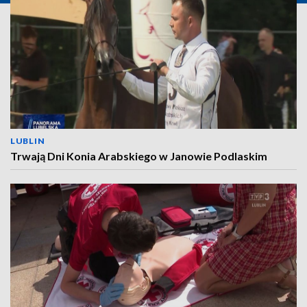
LUBLIN
Trwają Dni Konia Arabskiego w Janowie Podlaskim