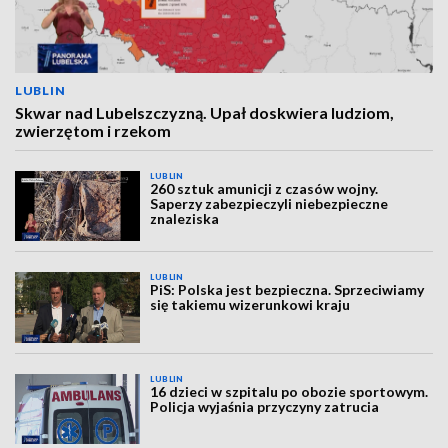
LUBLIN
Skwar nad Lubelszczyzną. Upał doskwiera ludziom,
zwierzętom i rzekom
LUBLIN
260 sztuk amunicji z czasów wojny.
Saperzy zabezpieczyli niebezpieczne
znaleziska
LUBLIN
PiS: Polska jest bezpieczna. Sprzeciwiamy
się takiemu wizerunkowi kraju
LUBLIN
16 dzieci w szpitalu po obozie sportowym.
Policja wyjaśnia przyczyny zatrucia