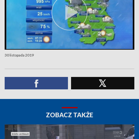
30 listopada 2019
ZOBACZ TAKŻE