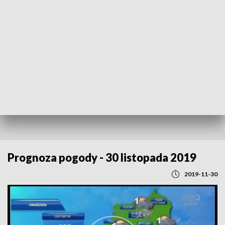
POWRÓT DO
LUBLIN
TVP REGIONY
Prognoza pogody - 30 listopada 2019
2019-11-30