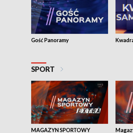
Gość Panoramy
Kwadr
SPORT
MAGAZYN SPORTOWY
Magaz