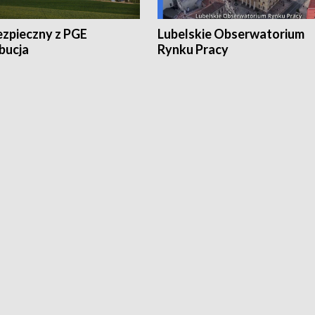
ezpieczny z PGE
Lubelskie Obserwatorium
bucja
Rynku Pracy