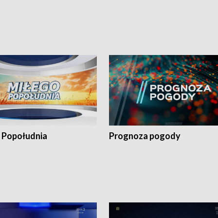
 Popołudnia
Prognoza pogody