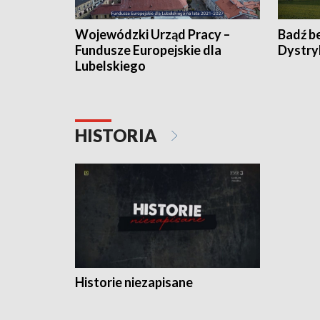
Wojewódzki Urząd Pracy –
Badź b
Fundusze Europejskie dla
Dystry
Lubelskiego
HISTORIA
Historie niezapisane