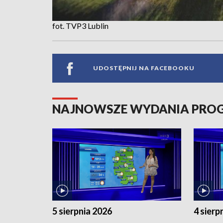
fot. TVP3 Lublin
UDOSTĘPNIJ NA FACEBOOKU
NAJNOWSZE WYDANIA PR
5 sierpnia 2026
4 sierp