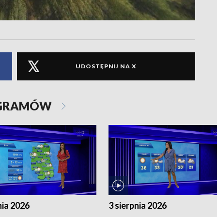
UDOSTĘPNIJ NA X
OGRAMÓW
nia 2026
3 sierpnia 2026