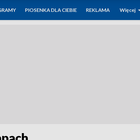
GRAMY
PIOSENKA DLA CIEBIE
REKLAMA
Więcej
apach