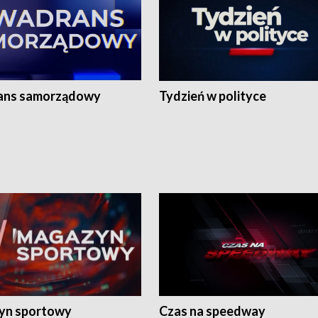
ans samorządowy
Tydzień w polityce
yn sportowy
Czas na speedway