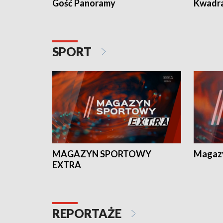
Gość Panoramy
Kwadr
SPORT
MAGAZYN SPORTOWY
Magaz
EXTRA
REPORTAŻE