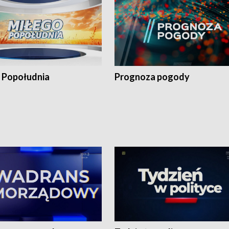
 Popołudnia
Prognoza pogody