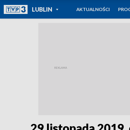
POWRÓT DO
LUBLIN
AKTUALNOŚCI
PRO
TVP REGIONY
29 listopada 2019, 