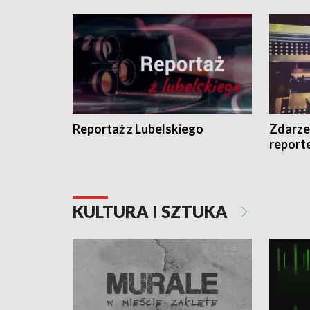
Reportaż z Lubelskiego
Zdarze
report
KULTURA I SZTUKA