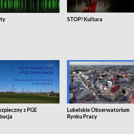
ty
STOP! Kultura
ezpieczny z PGE
Lubelskie Obserwatorium
bucja
Rynku Pracy