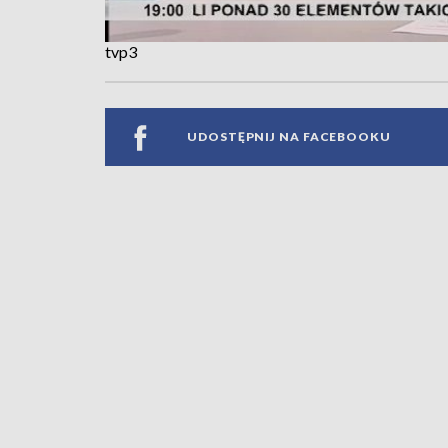
tvp3
UDOSTĘPNIJ NA FACEBOOKU