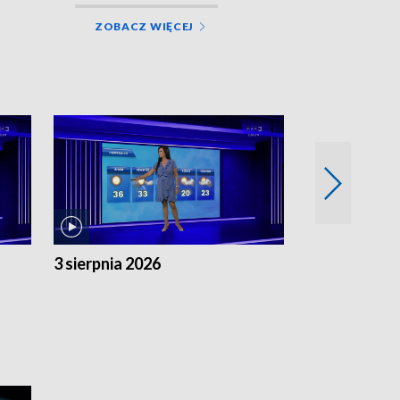
ZOBACZ WIĘCEJ
3 sierpnia 2026
2 sierpnia 20