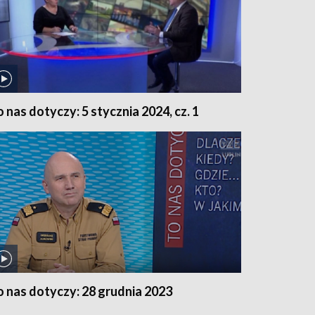
o nas dotyczy: 5 stycznia 2024, cz. 1
o nas dotyczy: 28 grudnia 2023