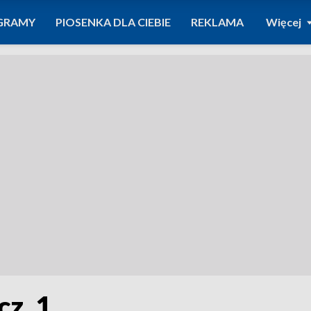
GRAMY
PIOSENKA DLA CIEBIE
REKLAMA
Więcej
cz. 1