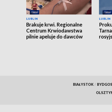
LUBLIN
LUBLIN
Brakuje krwi. Regionalne
Proku
Centrum Krwiodawstwa
Tarna
pilnie apeluje do dawców
rosyj
BIAŁYSTOK
/
BYDGO
OLSZTY