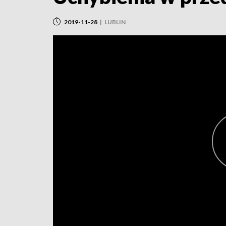
2019-11-28
|
LUBLIN