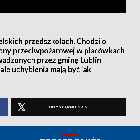
lskich przedszkolach. Chodzi o
rony przeciwpożarowej w placówkach
wadzonych przez gminę Lublin.
ale uchybienia mają być jak
UDOSTĘPNIJ NA X