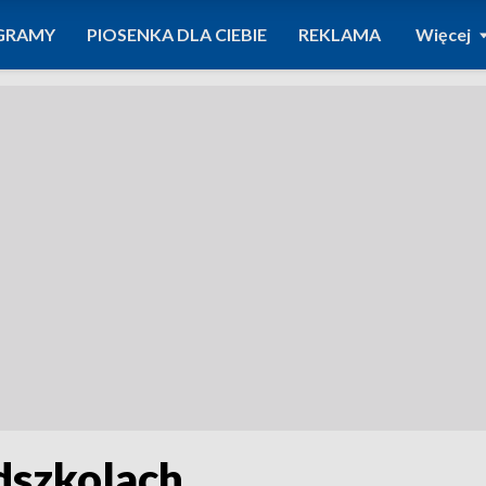
GRAMY
PIOSENKA DLA CIEBIE
REKLAMA
Więcej
dszkolach