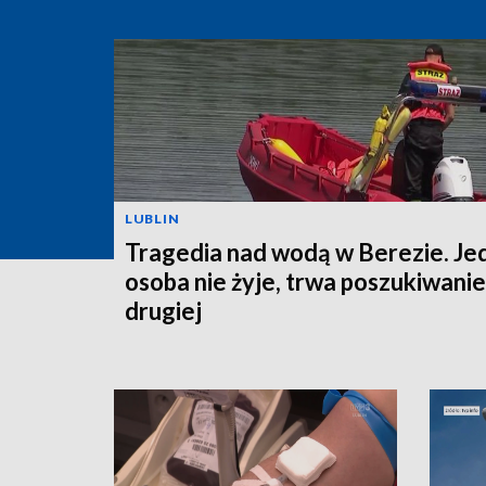
LUBLIN
Tragedia nad wodą w Berezie. Je
osoba nie żyje, trwa poszukiwanie
drugiej