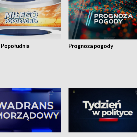
 Popołudnia
Prognoza pogody