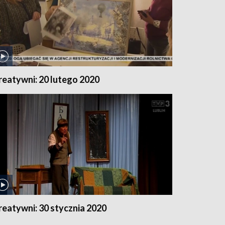
reatywni: 20 lutego 2020
reatywni: 30 stycznia 2020