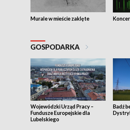
Murale w mieście zaklęte
Koncer
GOSPODARKA
Wojewódzki Urząd Pracy –
Badź b
Fundusze Europejskie dla
Dystry
Lubelskiego