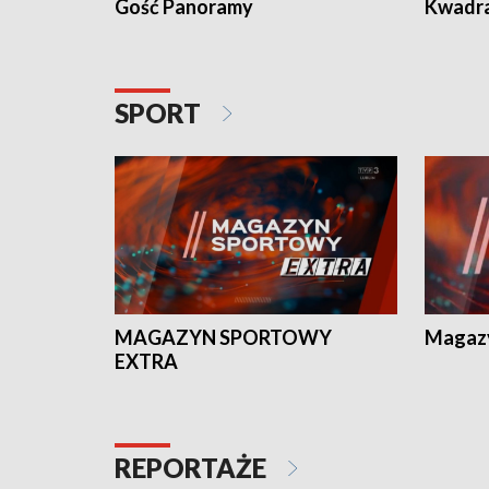
Gość Panoramy
Kwadr
SPORT
MAGAZYN SPORTOWY
Magaz
EXTRA
REPORTAŻE