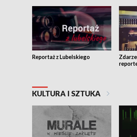
Reportaż z Lubelskiego
Zdarze
report
KULTURA I SZTUKA