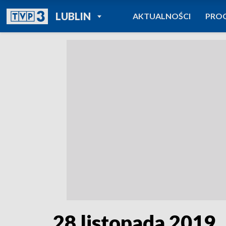
POWRÓT DO
LUBLIN
AKTUALNOŚCI
PRO
TVP REGIONY
28 listopada 2019