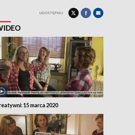
UDOSTĘPNIJ:
WIDEO
reatywni: 15 marca 2020