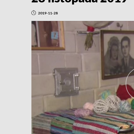
2019-11-28