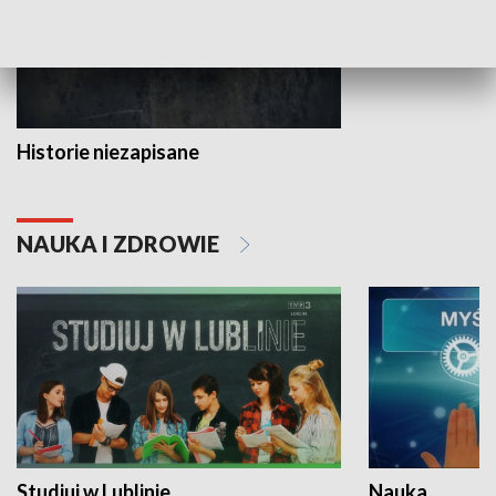
Historie niezapisane
NAUKA I ZDROWIE
Studiuj w Lublinie
Nauka