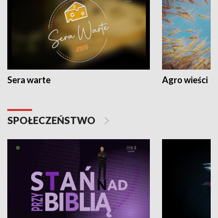
Sera warte
Agro wieści
SPOŁECZEŃSTWO