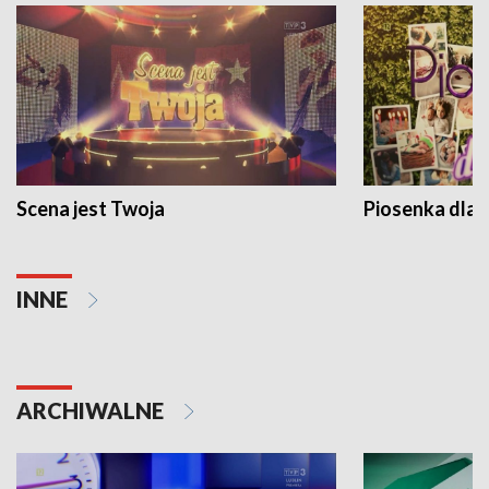
Scena jest Twoja
Piosenka dla 
INNE
ARCHIWALNE