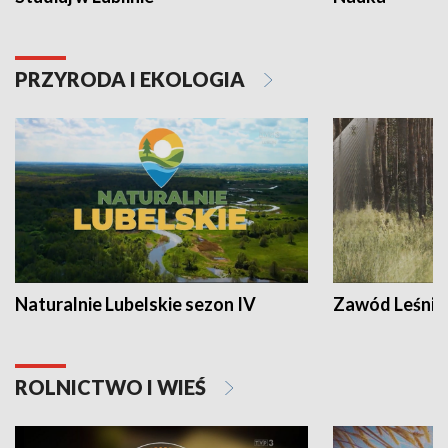
PRZYRODA I EKOLOGIA
Naturalnie Lubelskie sezon IV
Zawód Leśnik
ROLNICTWO I WIEŚ