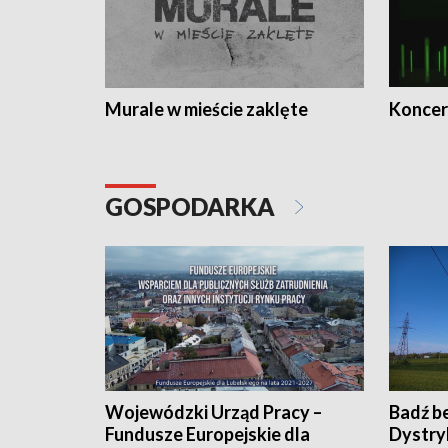
Murale w mieście zaklęte
Koncer
GOSPODARKA
Wojewódzki Urząd Pracy –
Badź b
Fundusze Europejskie dla
Dystry