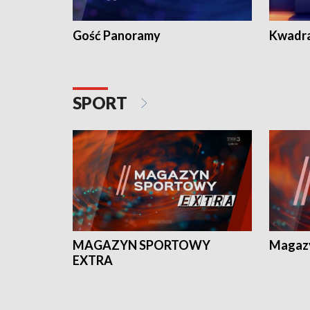
Gość Panoramy
Kwadr
SPORT
MAGAZYN SPORTOWY
Magaz
EXTRA