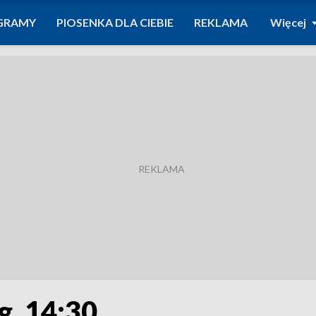
GRAMY
PIOSENKA DLA CIEBIE
REKLAMA
Więcej
g. 14:30