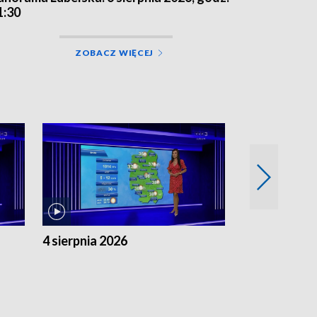
1:30
ZOBACZ WIĘCEJ
4 sierpnia 2026
3 sierpnia 20