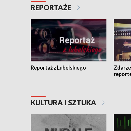
REPORTAŻE
Reportaż z Lubelskiego
Zdarze
report
KULTURA I SZTUKA