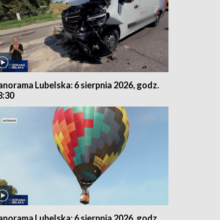
anorama Lubelska: 6 sierpnia 2026, godz.
8:30
anorama Lubelska: 6 sierpnia 2026, godz.