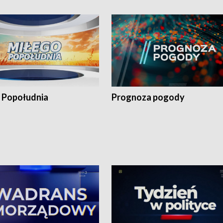
 Popołudnia
Prognoza pogody