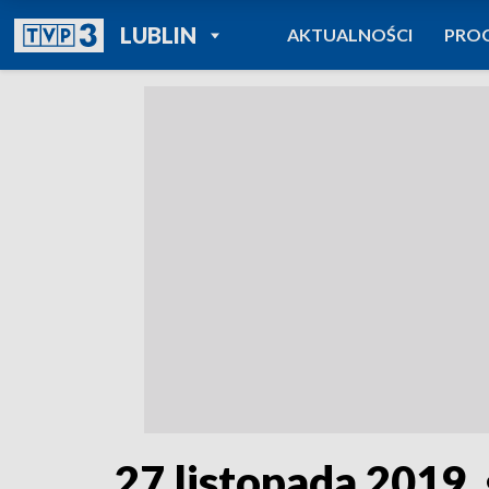
POWRÓT DO
LUBLIN
AKTUALNOŚCI
PRO
TVP REGIONY
27 listopada 2019, 