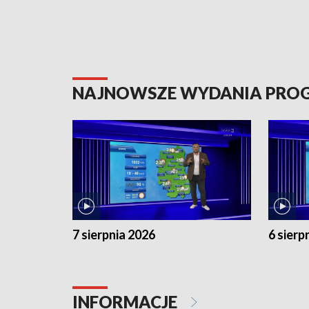
NAJNOWSZE WYDANIA PR
7 sierpnia 2026
6 sierp
INFORMACJE