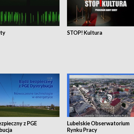
ty
STOP! Kultura
ezpieczny z PGE
Lubelskie Obserwatorium
bucja
Rynku Pracy