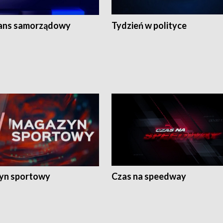
ans samorządowy
Tydzień w polityce
yn sportowy
Czas na speedway