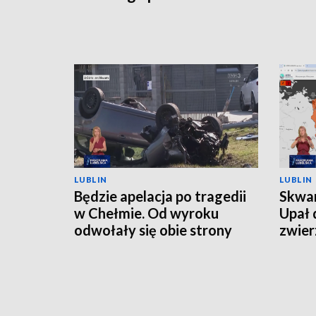
LUBLIN
LUBLIN
Będzie apelacja po tragedii
Skwar
w Chełmie. Od wyroku
Upał 
odwołały się obie strony
zwier