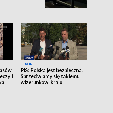
LUBLIN
zasów
PiS: Polska jest bezpieczna.
eczyli
Sprzeciwiamy się takiemu
ka
wizerunkowi kraju