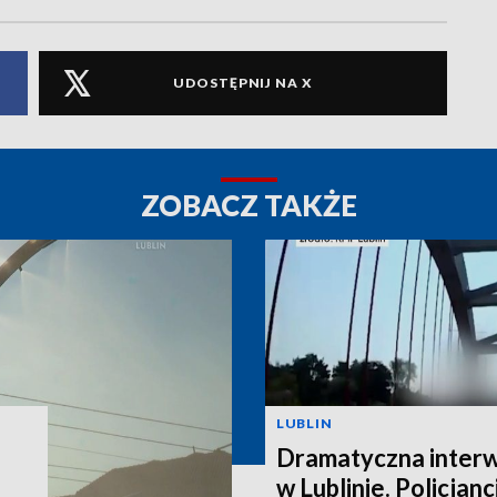
UDOSTĘPNIJ NA X
ZOBACZ TAKŻE
LUBLIN
Dramatyczna interw
w Lublinie. Policjanc