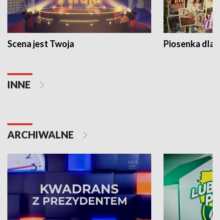
Scena jest Twoja
Piosenka dla 
INNE
ARCHIWALNE