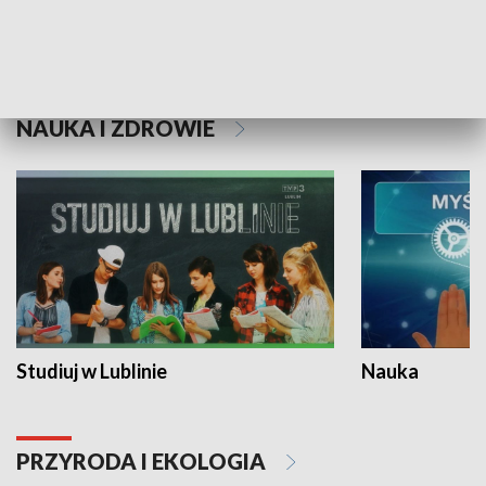
Historie niezapisane
NAUKA I ZDROWIE
Studiuj w Lublinie
Nauka
PRZYRODA I EKOLOGIA