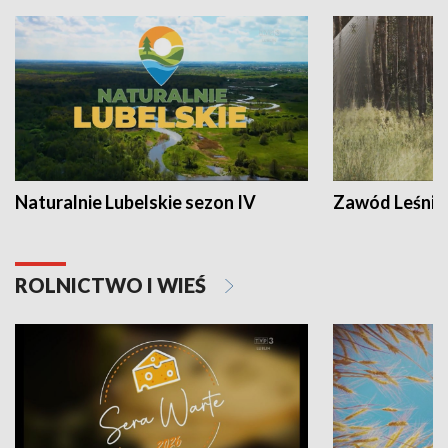
Naturalnie Lubelskie sezon IV
Zawód Leśnik
ROLNICTWO I WIEŚ