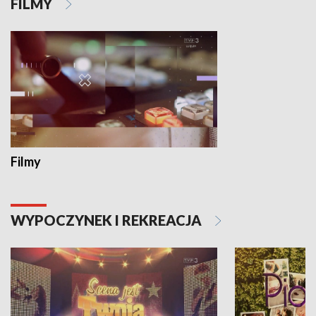
FILMY
Filmy
WYPOCZYNEK I REKREACJA