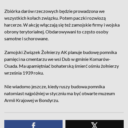
Zbiórka darów rzeczowych będzie prowadzona we
wszystkich kołach związku. Potem paczki rozwiozą
harcerze. W akcję włączają się też zamojskie firmy i wojska
obrony terytorialnej. Obdarowywani to często osoby
samotne i schorowane.
Zamojski Związek Żołnierzy AK planuje budowę pomnika
pamięci na cmentarzu we wsi Dub w gminie Komarów-
Osada. Ma upamiętniać bohaterską śmierć ośmiu żołnierzy
września 1939 roku.
Nie wiadomo jeszcze, kiedy ruszy budowa pomnika
natomiast najpóźniej w styczniu ma być otwarte muzeum
Armii Krajowej w Bondyrzu.