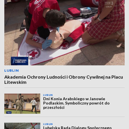
LUBLIN
Akademia Ochrony Ludności i Obrony Cywilnej na Placu
Litewskim
LUBLIN
Dni Konia Arabskiego w Janowie
Podlaskim. Symboliczny powrót do
przeszłości
LUBLIN
Lubelska Rada Dialogu Społecznego