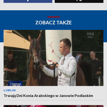
ZOBACZ TAKŻE
LUBLIN
Trwają Dni Konia Arabskiego w Janowie Podlaskim